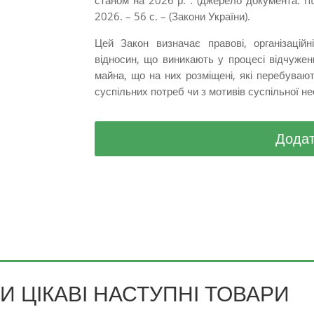
станом на 2026 р. : (джерело документа: ht
2026. – 56 с. – (Закони України).
Цей Закон визначає правові, організацій
відносин, що виникають у процесі відчужен
майна, що на них розміщені, які перебуваю
суспільних потреб чи з мотивів суспільної не
Додат
 ЦІКАВІ НАСТУПНІ ТОВАРИ