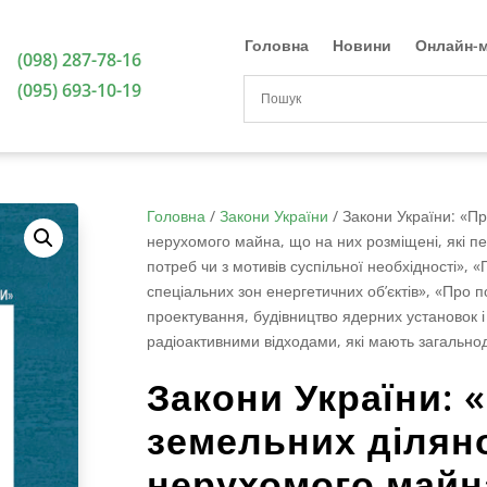
Головна
Новини
Онлайн-м
(098) 287-78-16
(095) 693-10-19
Головна
/
Закони України
/
Закони України: «Пр
нерухомого майна, що на них розміщені, які пе
потреб чи з мотивів суспільної необхідності»,
спеціальних зон енергетичних об’єктів», «Про
проектування, будівництво ядерних установок і
радіоактивними відходами, які мають загальн
Закони України: 
земельних діляно
нерухомого майна