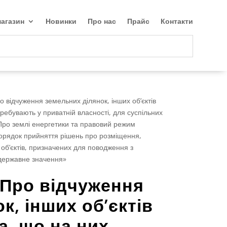
агазин
Новинки
Про нас
Прайс
Контакти
о відчуження земельних ділянок, інших об’єктів
ребувають у приватній власності, для суспільних
 «Про землі енергетики та правовий режим
 порядок прийняття рішень про розміщення,
 об’єктів, призначених для поводження з
одержавне значення»
«Про відчуження
к, інших об’єктів
, що на них