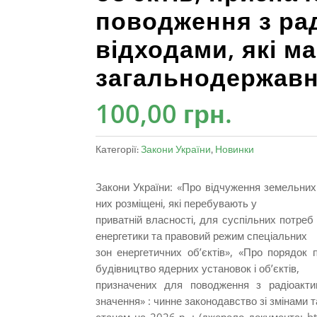
поводження з ра
відходами, які м
загальнодержавн
100,00
грн.
Категорії:
Закони України
,
Новинки
Закони України: «Про відчуження земельних 
них розміщені, які перебувають у
приватній власності, для суспільних потреб 
енергетики та правовий режим спеціальних
зон енергетичних об’єктів», «Про порядок 
будівництво ядерних установок і об’єктів,
призначених для поводження з радіоакти
значення» : чинне законодавство зі змінами т