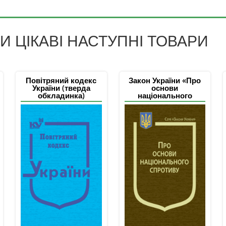
 ЦІКАВІ НАСТУПНІ ТОВАРИ
Повітряний кодекс
Закон України «Про
України (тверда
основи
обкладинка)
національного
спротиву»