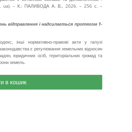
v. ua). – К.: ПАЛИВОДА А. В., 2026. – 256 с. –
ень відправлення і надсилається протягом 1-
декс, інші нормативно-правові акти у галузі
законодавства є регулювання земельних відносин
адян, юридичних осіб, територіальних громад та
рони земель.
и в кошик