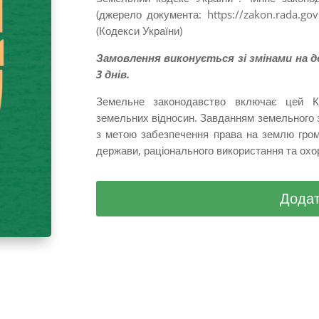
(джерело документа: https://zakon.rada.go
(Кодекси України)
Замовлення виконується зі змінами на д
3 днів.
Земельне законодавство включає цей Ко
земельних відносин. Завданням земельного 
з метою забезпечення права на землю гром
держави, раціонального використання та охо
Додат