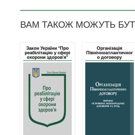
ВАМ ТАКОЖ МОЖУТЬ БУТИ
Закон України “Про
Організація
реабілітацію у сфері
Північноатлантичног
охорони здоров’я”
о договору