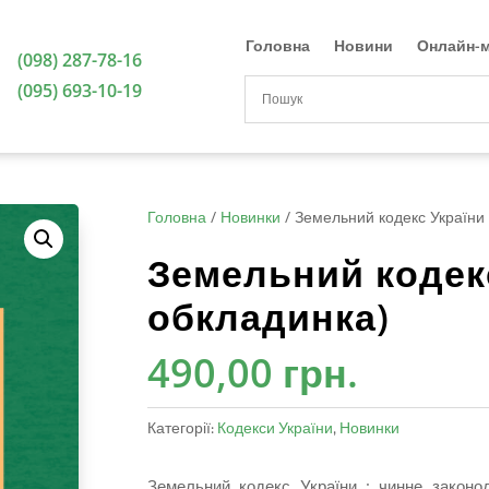
Головна
Новини
Онлайн-м
(098) 287-78-16
(095) 693-10-19
Головна
/
Новинки
/
Земельний кодекс України 
Земельний кодекс
обкладинка)
490,00
грн.
Категорії:
Кодекси України
,
Новинки
Земельний кодекс України : чинне законо