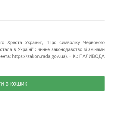
го Хреста України”, “Про символіку Червоного
тала в Україні” : чинне законодавство зі змінами
ента: https://zakon.rada.gov.ua). – К.: ПАЛИВОДА
и в кошик