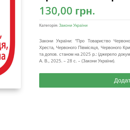
130,00
грн.
Категорія:
Закони України
Закони України: “Про Товариство Червоно
Хреста, Червоного Півмісяця, Червоного Крис
та допов. станом на 2025 р.: (джерело докум
А. В., 2025. – 28 с. – (Закони України).
Додат