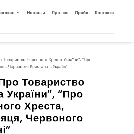
агазин
Новинки
Про нас
Прайс
Контакти
о Товариство Червоного Хреста України”, “Про
ця, Червоного Кристала в Україні”
“Про Товариство
 України”, “Про
ого Хреста,
сяця, Червоного
і”