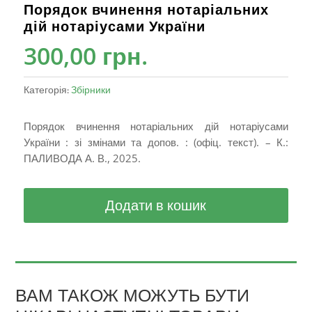
Порядок вчинення нотаріальних
дій нотаріусами України
300,00
грн.
Категорія:
Збірники
Порядок вчинення нотаріальних дій нотаріусами
України : зі змінами та допов. : (офіц. текст). – К.:
ПАЛИВОДА А. В., 2025.
Додати в кошик
ВАМ ТАКОЖ МОЖУТЬ БУТИ