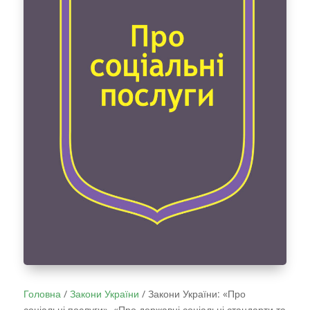
Головна
/
Закони України
/
Закони України: «Про
соціальні послуги», «Про державні соціальні стандарти та