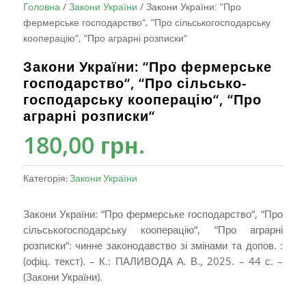
Головна
/
Закони України
/
Закони України: “Про
фермерське господарство“, “Про сільсько­господарську
кооперацію“, “Про аграрні розписки“
Закони України: “Про фермерське
господарство“, “Про сільсько­
господарську кооперацію“, “Про
аграрні розписки“
180,00
грн.
Категорія:
Закони України
Закони України: “Про фермерське господарство“, “Про
сільсько­господарську кооперацію“, “Про аграрні
розписки“: чинне законодавство зі змінами та допов. :
(офіц. текст). – К.: ПАЛИВОДА А. В., 2025. – 44 с. –
(Закони України).