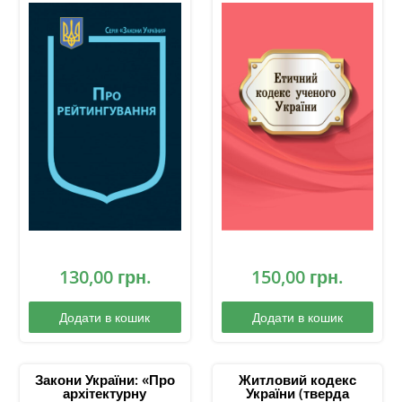
130,00
грн.
150,00
грн.
Додати в кошик
Додати в кошик
Закони України: «Про
Житловий кодекс
архітектурну
України (тверда