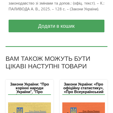
законодавство зі змінами та допов.: (офіц. текст). – К.:
ПАЛИВОДА А. В., 2025. – 128 с. – (Закони України).
Додати в кошик
ВАМ ТАКОЖ МОЖУТЬ БУТИ
ЦІКАВІ НАСТУПНІ ТОВАРИ
Закони України: “Про
Закони України: «Про
корінні народи
офіційну статистику»,
України”, “Про
«Про Всеукраїнський
національні меншини
перепис населення»
(спільноти) України”