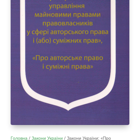
Головна
/
Закони України
/
Закони України: «Про