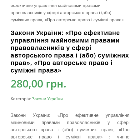
ефективне управління майновими правами
правовласників у сфері авторського права і (або)
суміжних прав», «Про авторське право і суміжні права»
Закони України: «Про ефективне
управління майновими правами
правовласників у сфері
авторського права і (або) суміжних
прав», «Про авторське право і
суміжні права»
280,00
грн.
Категорія:
Закони України
Закони України: «Про ефективне управління
майновими правами правовласників у сфері
авторського права і (або) суміжних прав», «Про
авторське право і суміжні права» : чинне