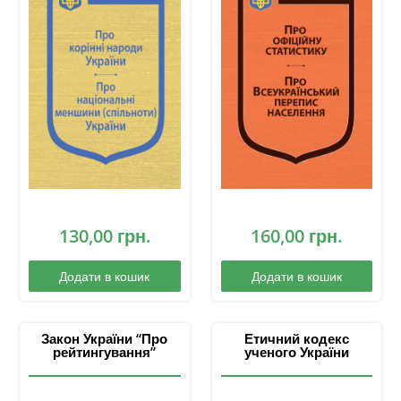
130,00
грн.
160,00
грн.
Додати в кошик
Додати в кошик
Закон України “Про
Етичний кодекс
рейтингування”
ученого України