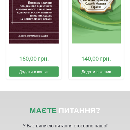
покладено на
контролюючі органи
160,00
грн.
140,00
грн.
Додати в кошик
Додати в кошик
МАЄТЕ
ПИТАННЯ?
У Вас виникло питання стосовно нашої