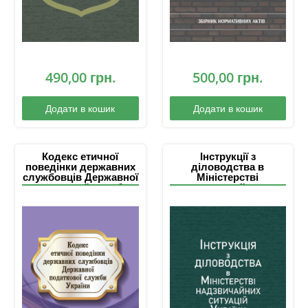
490,00
грн.
500,00
грн.
Додати в кошик
Додати в кошик
Кодекс етичної
Інструкції з
поведінки державних
діловодства в
службовців Державної
Міністерстві
податкової служби
надзвичайних
України
ситуацій України