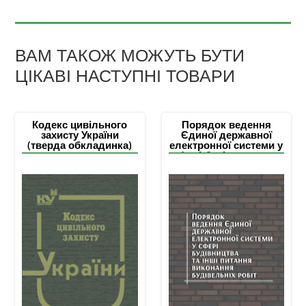
ВАМ ТАКОЖ МОЖУТЬ БУТИ
ЦІКАВІ НАСТУПНІ ТОВАРИ
Кодекс цивільного
Порядок ведення
захисту України
Єдиної державної
(тверда обкладинка)
електронної системи у
сфері будівництва та
інші питання
виконання
будівельніх робіт