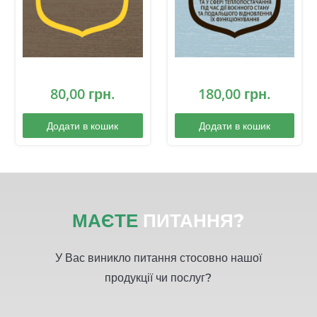
та подальшого
відновлення їх
функціонування”
80,00
грн.
180,00
грн.
Додати в кошик
Додати в кошик
МАЄТЕ
ПИТАННЯ?
У Вас виникло питання стосовно нашої
продукції чи послуг?