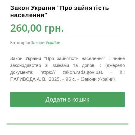
Закон України “Про зайнятість
населення”
260,00
грн.
Категорія:
Закони України
Закон України “Про зайнятість населення” : чинне
законодавство зі змінами та допов. : (джерело
документа: https:// zakon.rada.gov.ua). – К.:
ПАЛИВОДА А. В., 2025. – 96 с. – (Закони України).
Додати в кошик