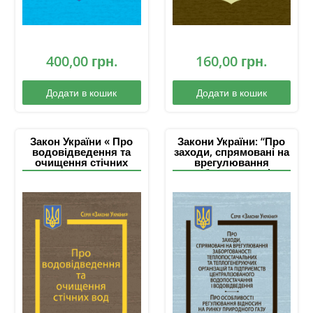
400,00
грн.
160,00
грн.
Додати в кошик
Додати в кошик
Закон України « Про
Закони України: “Про
водовідведення та
заходи, спрямовані на
очищення стічних
врегулювання
вод»
заборгованості
теплопостачальних та
теплогенеруючих
організацій та
підприємств
централізованого
водопостачання і
водовідведення”,
“Про особливості
регулювання відносин
на ринку природно го
газу та у сфері
теплопостачання під
час дії воєнного стану