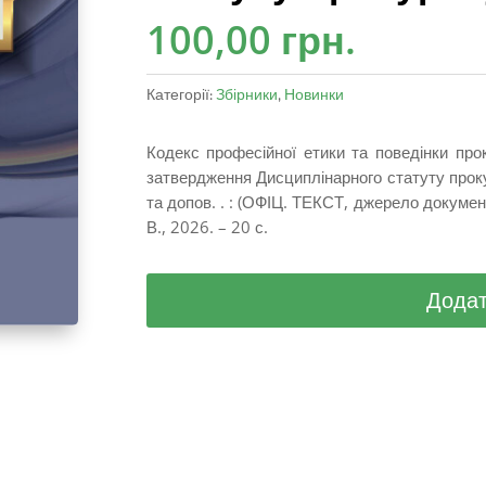
100,00
грн.
Категорії:
Збірники
,
Новинки
Кодекс професійної етики та поведінки про
затвердження Дисциплінарного статуту проку
та допов. . : (ОФІЦ. ТЕКСТ, джерело докумен
В., 2026. – 20 с.
Додат