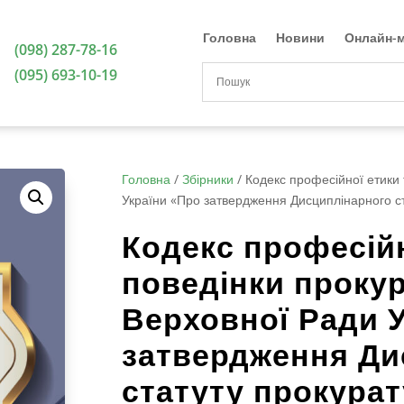
Головна
Новини
Онлайн-м
(098) 287-78-16
(095) 693-10-19
Головна
/
Збірники
/
Кодекс професійної етики 
України «Про затвердження Дисциплінарного ст
Кодекс професійн
поведінки прокур
Верховної Ради 
затвердження Ди
статуту прокурат