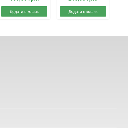
Додати в кошик
Додати в кошик