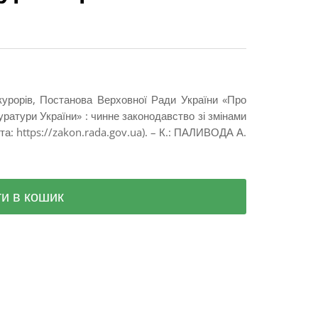
курорів, Постанова Верховної Ради України «Про
ратури України» : чинне законодавство зі змінами
та: https://zakon.rada.gov.ua). – К.: ПАЛИВОДА А.
и в кошик