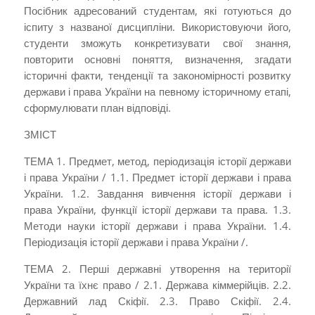
Посібник адресований студентам, які готуються до
іспиту з названої дисципліни. Використовуючи його,
студенти зможуть конкретизувати свої знання,
повторити основні поняття, визначення, згадати
історичні факти, тенденції та закономірності розвитку
держави і права України на певному історичному етапі,
сформулювати план відповіді.
ЗМІСТ
ТЕМА 1. Предмет, метод, періодизація історії держави
і права України / 1.1. Предмет історії держави і права
України. 1.2. Завдання вивчення історії держави і
права України, функції історії держави та права. 1.3.
Методи науки історії держави і права України. 1.4.
Періодизація історії держави і права України /.
ТЕМА 2. Перші державні утворення на території
України та їхнє право / 2.1. Держава кіммерійців. 2.2.
Державний лад Скіфії. 2.3. Право Скіфії. 2.4.