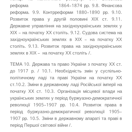
реформа 1864–1874 рр. 9.8. Фінансова
реформа. 9.9. Контрреформи 1880–1890 рр. 9.10.
Розвиток права у другій половині ХІХ ст. 9.11.
Державне управління на західноукраїн­ських землях у
ХІХ – на початку ХХ століть. 9.12. Судова система на
західноукраїнських землях в ХІХ – на початку ХХ
століть. 9.13. Розвиток права на західноукраїнських
землях в ХІХ – на початку ХХ століть /.
ТЕМА 10. Держава та право України з початку ХХ ст.
до 1917 р. / 10.1. Необхідність змін у суспільно-
політичному ладі та праві України на початку ХХ
ст.10.2. Зміни в державному ладі Російської імперії на
початку ХХ ст. 10.3. Організація місцевої влади на
українських землях у період буржуазно-демократичної
революції 1905–1907 рр. 10.4. Розвиток права в
період буржуазно-­демократичної революції 1905–
1907 рр. 10.5. Зміни в державному апараті та праві в
період Першої світової війни /.