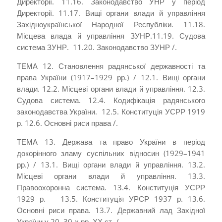
Директорії. 11.16. Законодавство УНР у період
Директорії. 11.17. Вищі органи влади й управління
Західно­української Народної Республіки. 11.18.
Місцева влада й управління ЗУНР.11.19. Судова
система ЗУНР. 11.20. Законодавство ЗУНР /.
ТЕМА 12. Становлення радянської державності та
права­ України (1917–1929 рр.) / 12.1. Вищі органи
влади. 12.2. Місцеві органи влади й управління. 12.3.
Судова система. 12.4. Кодифікація радянського
законодавства України. 12.5. Конституція УСРР 1919
р. 12.6. Основні риси права /.
ТЕМА 13. Держава та право України в період
докорінного зламу суспільних відносин (1929–1941
рр.) / 13.1. Вищі органи влади й управління. 13.2.
Місцеві органи влади й управління. 13.3.
Правоохоронна система. 13.4. Конституція УСРР
1929 р. 13.5. Конституція УРСР 1937 р. 13.6.
Основні риси права. 13.7. Державний лад Західної
України у 20–30-х рр. ХХ ст. /.