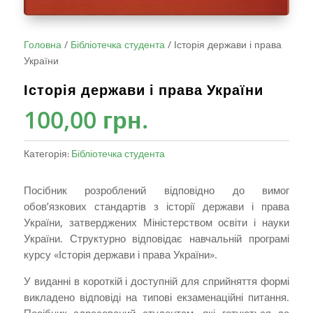
Головна
/
Бібліотечка студента
/
Історія держави і права
України
Історія держави і права України
100,00
грн.
Категорія:
Бібліотечка студента
Посібник розроблений відповідно до вимог
обов’язкових стандартів з історії держави і права
України, затверджених Міністерством освіти і науки
України. Структурно відповідає навчальній програмі
курсу «Історія держави і права України».
У виданні в короткій і доступній для сприйняття формі
викладено відповіді на типові екзаменаційні питання.
Посібник адресований студентам, які готуються до