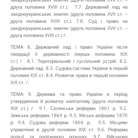
друга половина XVIII ст.). 7.7. Державний лад на
західноукраїнських землях (друга половина XVII ст. –
друга половина XVIIІ ст.). 7.8. Суд і право на
західноукраїнських землях (друга половина XVII ст. –
друга половина XVIIІ ст.) /.
ТЕМА 8. Державний лад і право України після
ліквідації її державності (перша ­половина ХІХ
ст.) / 8.1. Територіальний і суспільний устрій. 8.2.
Державний лад. 8.3. Судова система України в першій
половині XIХ ст. 8.4. Розвиток права в першій половині
XIХ ст. /.
ТЕМА 9. Держава та право України в період
утверджен­ня й розвитку капіталізму (друга половина
ХІХ ст.) / 9.1. Селянська реформа 1861 р. 9.2.
Земська реформа 1864 р. 9.3. Міська реформа 1870
р. 9.4. Судова реформа 1864 р. 9.5. Місцеве
управління в другій половині ХІХ ст. 9.6. Реформа
поліції та політичного розшуку. 9.7. Військова