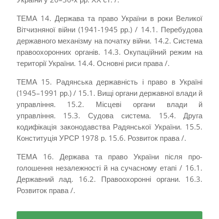
ТЕМА 14. Держава та право України в роки Великої
Вітчизняної війни (1941-1945 рр.) / 14.1. Перебудова
державного механізму на початку війни. 14.2. Система
правоохоронних органів. 14.3. Окупаційний режим на
території України. 14.4. Основні риси права /.
ТЕМА 15. Радянська державність і право в Україні
(1945–1991 рр.) / 15.1. Вищі органи державної влади й
управління. 15.2. Місцеві органи влади й
управління. 15.3. Судова система. 15.4. Друга
кодифікація законодавства Радянської­ України. 15.5.
Конституція УРСР 1978 р. 15.6. Розвиток права /.
ТЕМА 16. Держава та право України після про­
голошення незалежності й на сучас­ному етапі / 16.1.
Державний лад. 16.2. Правоохоронні органи. 16.3.
Розвиток права /.