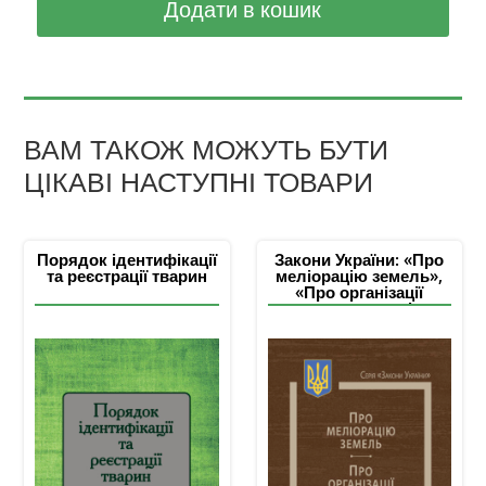
Додати в кошик
ВАМ ТАКОЖ МОЖУТЬ БУТИ
ЦІКАВІ НАСТУПНІ ТОВАРИ
Порядок ідентифікації
Закони України: «Про
та реєстрації тварин
меліорацію земель»,
«Про організації
водокористувачів та
стимулювання
гідротехнічної
меліорації земель»