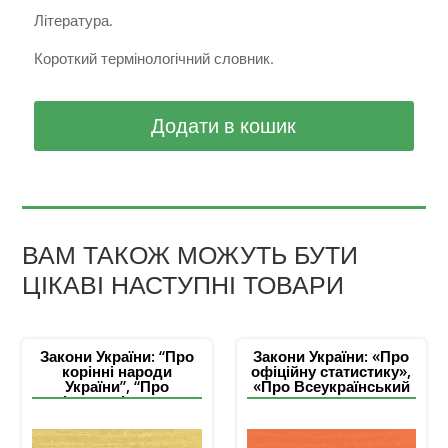
Література.
Короткий термінологічний словник.
Додати в кошик
ВАМ ТАКОЖ МОЖУТЬ БУТИ
ЦІКАВІ НАСТУПНІ ТОВАРИ
Закони України: “Про
Закони України: «Про
корінні народи
офіційну статистику»,
України”, “Про
«Про Всеукраїнський
національні меншини
перепис населення»
(спільноти) України”