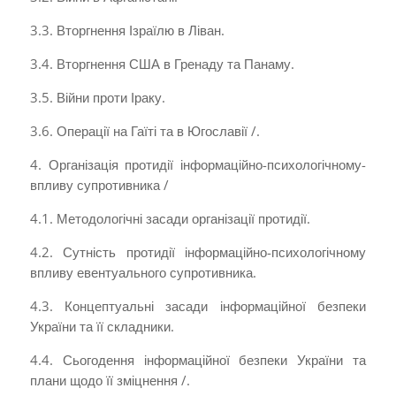
3.3. Вторгнення Ізраїлю в Ліван.
3.4. Вторгнення США в Гренаду та Панаму­.
3.5. Війни проти Іраку.
3.6. Операції на Гаїті та в Югославії /.
4. Організація протидії інформаційно-психологічному­
впливу супротивника /
4.1. Методологічні засади організації протидії.
4.2. Сутність протидії інформаційно-психологічному
впливу­ евентуального супротивника.
4.3. Концептуальні засади інформаційної безпеки
України та її складники.
4.4. Сьогодення інформаційної безпеки України та
плани щодо її зміцнення /.