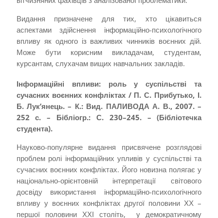
Видання призначене для тих, хто цікавиться
аспектами здійснення інформаційно-психологічного
впливу як одного із важливих чинників воєнних дій.
Може бути корисним викладачам, студентам,
курсантам, слухачам вищих навчальних закладів.
Інформаційні впливи: роль у суспільстві та
сучасних воєнних конфліктах / П. С. Прибутько, І.
Б. Лук’янець. – К.: Вид. ПАЛИВОДА А. В., 2007. –
252 с. – Бібліогр.: С. 230–245. – (Бібліотечка
студента).
Науково-популярне видання присвячене розглядові
проблем ролі інформаційних упливів у суспільстві та
сучасних воєнних конфліктах. Його новизна полягає у
національно-орієнтовній інтерпретації світового
досвіду використання інформаційно-психологічного
впливу у воєнних конфліктах другої половини ХХ –
першої половини ХХІ століть, у демократичному