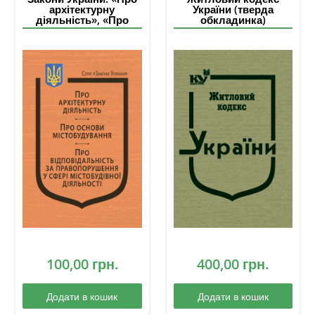
архітектурну
України (тверда
діяльність», «Про
обкладинка)
основи
містобудування»,
«Про відповідальність
за правопорушення у
сфері містобудівної
діяльності»
100,00
грн.
400,00
грн.
Додати в кошик
Додати в кошик