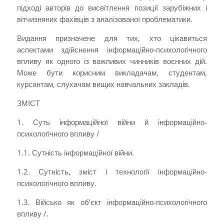
підході авторів до висвітлення позиції зарубіжних і
вітчизняних фахівців з аналізованої проблематики.
Видання призначене для тих, хто цікавиться
аспектами здійснення інформаційно-психологічного
впливу як одного із важливих чинників воєнних дій.
Може бути корисним викладачам, студентам,
курсантам, слухачам вищих навчальних закладів.
ЗМІСТ
1. Суть інформаційної війни й інфор­маційно-
психологічного впливу /
1.1. Сутність інформаційної війни­.
1.2. Сутність, зміст і технології інформаційно-
психологіч­ного впливу.
1.3. Військо як об’єкт інформаційно-психологічного
впливу /.