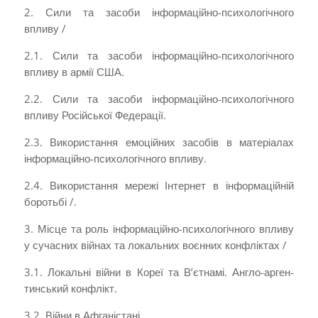
2. Сили та засоби інформаційно-психологічного
впливу /
2.1. Сили та засоби інформаційно-психологічного
впливу в армії США.
2.2. Сили та засоби інформаційно-психологічного
впливу Російської Федерації.
2.3. Використання емоційних засобів в матеріалах
інформаційно-психологічного впливу.
2.4. Використання мережі Інтернет в інформаційній
боротьбі /.
3. Місце та роль інформаційно-психологічного впливу
у сучасних війнах та локальних воєнних конфліктах /
3.1. Локальні війни в Кореї та В’єтнамі. Англо-­арген­
тин­ськ­и­й­ конфлікт.
3.2. Війни в Афганістані.