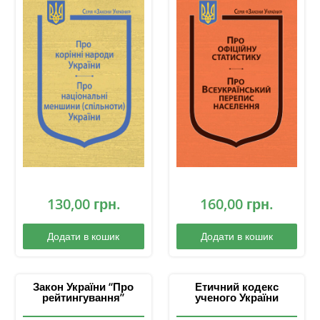
130,00
грн.
160,00
грн.
Додати в кошик
Додати в кошик
Закон України “Про
Етичний кодекс
рейтингування”
ученого України